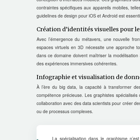
contraintes spécifiques aux appareils mobiles, telles
guidelines de design pour iOS et Android est essentie
Création d’identités visuelles pour l
Avec l’émergence du métavers, une nouvelle fronti
espaces virtuels en 3D nécessite une approche tota
dans ce domaine doivent maîtriser la modélisation 3
des expériences immersives cohérentes.
Infographie et visualisation de donn
À l’ère du big data, la capacité à transformer d
compétence précieuse. Les graphistes spécialisés da
collaboration avec des data scientists pour créer d
ou de processus complexes.
La spécialisation dans le graphisme n’es