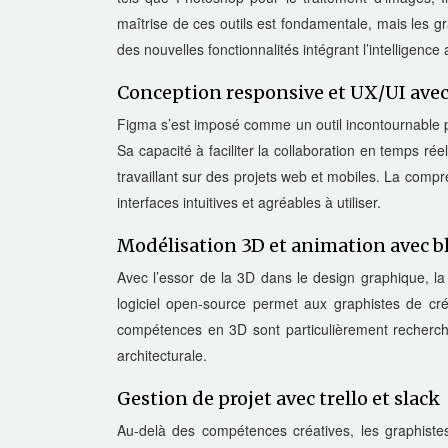
maîtrise de ces outils est fondamentale, mais les g
des nouvelles fonctionnalités intégrant l’intelligence ar
Conception responsive et UX/UI ave
Figma s’est imposé comme un outil incontournable pou
Sa capacité à faciliter la collaboration en temps ré
travaillant sur des projets web et mobiles. La compr
interfaces intuitives et agréables à utiliser.
Modélisation 3D et animation avec b
Avec l’essor de la 3D dans le design graphique, l
logiciel open-source permet aux graphistes de cr
compétences en 3D sont particulièrement recherché
architecturale.
Gestion de projet avec trello et slack
Au-delà des compétences créatives, les graphistes