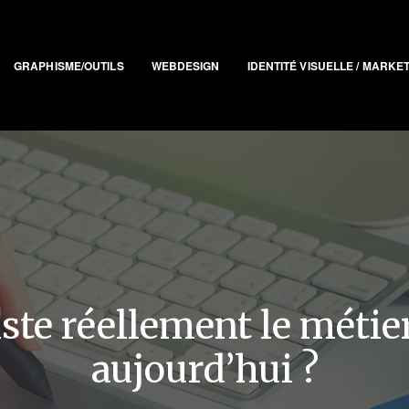
GRAPHISME/OUTILS
WEBDESIGN
IDENTITÉ VISUELLE / MARKE
ste réellement le métie
aujourd’hui ?