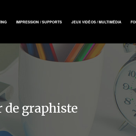
TING
IMPRESSION / SUPPORTS
JEUX VIDÉOS / MULTIMÉDIA
FO
r de graphiste