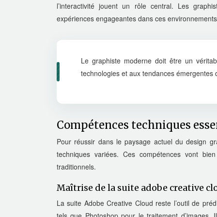
l’interactivité jouent un rôle central. Les gra
expériences engageantes dans ces environnements v
Le graphiste moderne doit être un vérita
technologies et aux tendances émergentes 
Compétences techniques essen
Pour réussir dans le paysage actuel du design gr
techniques variées. Ces compétences vont bien 
traditionnels.
Maîtrise de la suite adobe creative c
La suite Adobe Creative Cloud reste l’outil de pré
tels que Photoshop pour le traitement d’images, Il