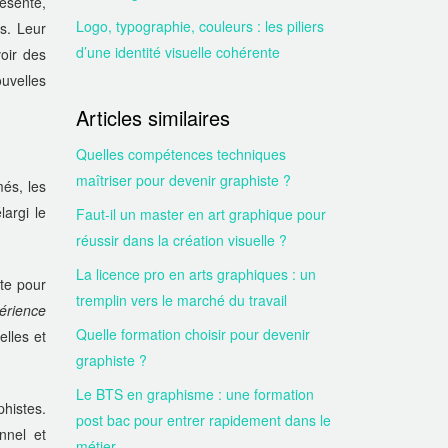
ésente,
Logo, typographie, couleurs : les piliers
s. Leur
d’une identité visuelle cohérente
oir des
uvelles
Articles similaires
Quelles compétences techniques
maîtriser pour devenir graphiste ?
és, les
largi le
Faut-il un master en art graphique pour
réussir dans la création visuelle ?
La licence pro en arts graphiques : un
te pour
tremplin vers le marché du travail
érience
Quelle formation choisir pour devenir
elles et
graphiste ?
Le BTS en graphisme : une formation
phistes.
post bac pour entrer rapidement dans le
nnel et
métier