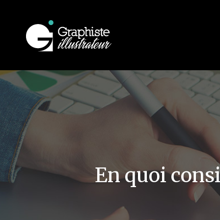
En quoi consi