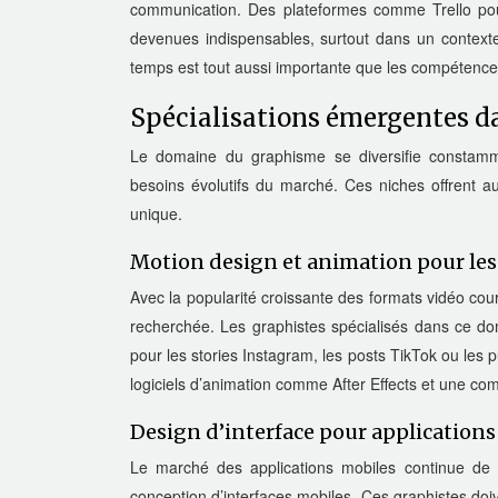
communication. Des plateformes comme Trello pour
devenues indispensables, surtout dans un contexte 
temps est tout aussi importante que les compétence
Spécialisations émergentes d
Le domaine du graphisme se diversifie constamm
besoins évolutifs du marché. Ces niches offrent a
unique.
Motion design et animation pour les
Avec la popularité croissante des formats vidéo cou
recherchée. Les graphistes spécialisés dans ce d
pour les stories Instagram, les posts TikTok ou les 
logiciels d’animation comme After Effects et une co
Design d’interface pour applications
Le marché des applications mobiles continue de 
conception d’interfaces mobiles. Ces graphistes do