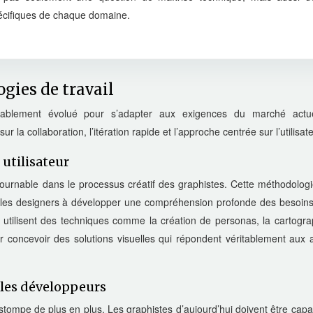
écifiques de chaque domaine.
gies de travail
érablement évolué pour s’adapter aux exigences du marché actu
 la collaboration, l’itération rapide et l’approche centrée sur l’utilisate
utilisateur
urnable dans le processus créatif des graphistes. Cette méthodologi
ant les designers à développer une compréhension profonde des besoin
 utilisent des techniques comme la création de personas, la cartogra
 pour concevoir des solutions visuelles qui répondent véritablement aux 
 les développeurs
estompe de plus en plus. Les graphistes d’aujourd’hui doivent être cap