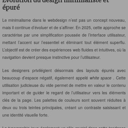
Évolution du design minimaliste et
épuré
Le minimalisme dans le webdesign n’est pas un concept nouveau,
mais il continue d’évoluer et de s’affiner. En 2025, cette approche se
caractérise par une simplification poussée de l’interface utilisateur,
mettant l’accent sur l’essentiel et éliminant tout élément superflu.
L’objectif est de créer des expériences web fluides et intuitives, où la
navigation devient presque instinctive pour l’utilisateur.
Les designers privilégient désormais des layouts épurés avec
beaucoup d’espace négatif, également appelé
white space
. Cette
utilisation judicieuse du vide permet de mettre en valeur le contenu
important et de guider le regard de l’utilisateur vers les éléments
clés de la page. Les palettes de couleurs sont souvent réduites à
deux ou trois teintes principales, créant un contraste saisissant et
une identité visuelle forte.
La typographie joue également un rôle crucial dans cette tendance