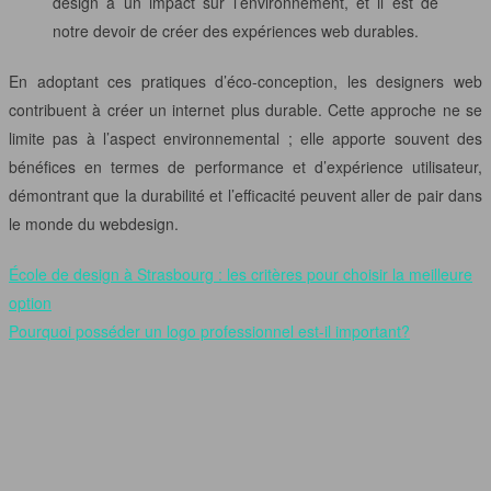
design a un impact sur l’environnement, et il est de
notre devoir de créer des expériences web durables.
En adoptant ces pratiques d’éco-conception, les designers web
contribuent à créer un internet plus durable. Cette approche ne se
limite pas à l’aspect environnemental ; elle apporte souvent des
bénéfices en termes de performance et d’expérience utilisateur,
démontrant que la durabilité et l’efficacité peuvent aller de pair dans
le monde du webdesign.
École de design à Strasbourg : les critères pour choisir la meilleure
option
Pourquoi posséder un logo professionnel est-il important?