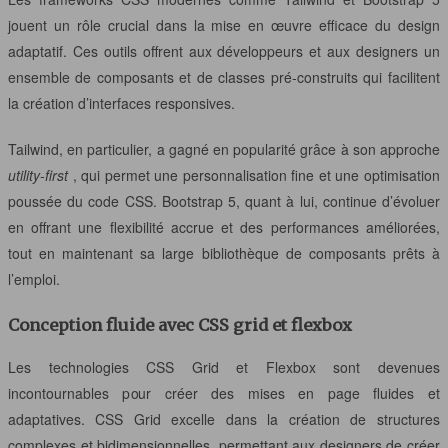
jouent un rôle crucial dans la mise en œuvre efficace du design
adaptatif. Ces outils offrent aux développeurs et aux designers un
ensemble de composants et de classes pré-construits qui facilitent
la création d’interfaces responsives.
Tailwind, en particulier, a gagné en popularité grâce à son approche
utility-first
, qui permet une personnalisation fine et une optimisation
poussée du code CSS. Bootstrap 5, quant à lui, continue d’évoluer
en offrant une flexibilité accrue et des performances améliorées,
tout en maintenant sa large bibliothèque de composants prêts à
l’emploi.
Conception fluide avec CSS grid et flexbox
Les technologies CSS Grid et Flexbox sont devenues
incontournables pour créer des mises en page fluides et
adaptatives. CSS Grid excelle dans la création de structures
complexes et bidimensionnelles, permettant aux designers de créer