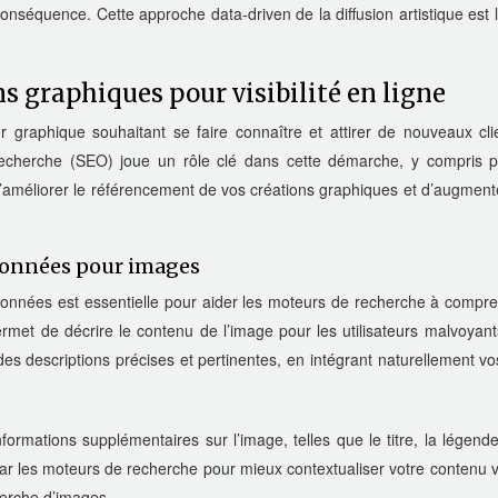
 conséquence. Cette approche data-driven de la diffusion artistique est 
s graphiques pour visibilité en ligne
eur graphique souhaitant se faire connaître et attirer de nouveaux cl
 recherche (SEO) joue un rôle clé dans cette démarche, y compris p
d’améliorer le référencement de vos créations graphiques et d’augment
données pour images
tadonnées est essentielle pour aider les moteurs de recherche à compr
met de décrire le contenu de l’image pour les utilisateurs malvoyant
des descriptions précises et pertinentes, en intégrant naturellement v
ormations supplémentaires sur l’image, telles que le titre, la légend
par les moteurs de recherche pour mieux contextualiser votre contenu v
herche d’images.