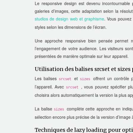
Le responsive design est devenu incontournable pou
galeries d’images, cette adaptation selon la résol
studios de design web et graphisme
. Vous pouvez
styles selon les dimensions de l’écran.
Une approche responsive bien pensée permet non 
l’engagement de votre audience. Les visiteurs sont
présentées de manière optimale sur leur appareil.
Utilisation des balises srcset et size
Les balises
et
offrent un contrôle
srcset
sizes
l’appareil. Avec
, vous pouvez spécifier pl
srcset
choisira alors automatiquement la version la plus appr
La balise
complète cette approche en indiqu
sizes
sélection encore plus précise de la version d’image à
Techniques de lazy loading pour op