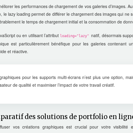
méliorer les performances de chargement de vos galeries d’images. Au
e, le lazy loading permet de différer le chargement des images qui ne 
idérablement le temps de chargement initial et la consommation de don
aScript ou en utilisant l’attribut
natif, désormais supp
loading="lazy"
ique est particulièrement bénéfique pour les galeries contenant u
de et réactive.
s graphiques pour les supports multi-écrans n’est plus une option, mai
sateur de qualité et maximiser l’impact de votre travail créatif.
paratif des solutions de portfolio en lign
user vos créations graphiques est crucial pour votre visibilité e