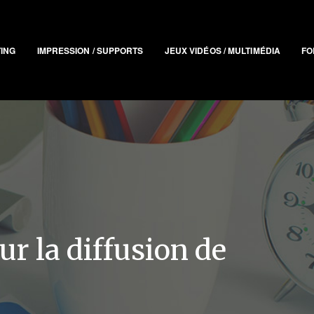
TING
IMPRESSION / SUPPORTS
JEUX VIDÉOS / MULTIMÉDIA
FO
r la diffusion de