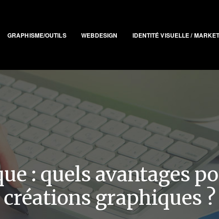
GRAPHISME/OUTILS
WEBDESIGN
IDENTITÉ VISUELLE / MARKE
e : quels avantages pou
créations graphiques ?