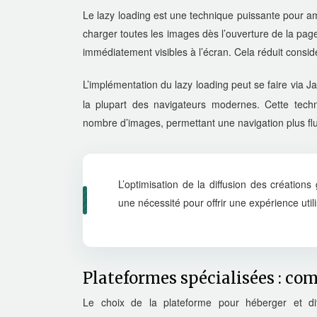
Le lazy loading est une technique puissante pour a
charger toutes les images dès l’ouverture de la pag
immédiatement visibles à l’écran. Cela réduit cons
L’implémentation du lazy loading peut se faire via Jav
la plupart des navigateurs modernes. Cette techn
nombre d’images, permettant une navigation plus flui
L’optimisation de la diffusion des création
une nécessité pour offrir une expérience utili
Plateformes spécialisées : com
Le choix de la plateforme pour héberger et diff