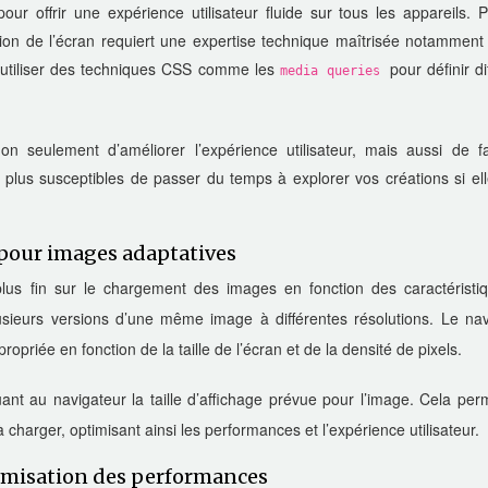
r offrir une expérience utilisateur fluide sur tous les appareils. P
ution de l’écran requiert une expertise technique maîtrisée notamment
 utiliser des techniques CSS comme les
pour définir di
media queries
seulement d’améliorer l’expérience utilisateur, mais aussi de fa
 plus susceptibles de passer du temps à explorer vos créations si el
s pour images adaptatives
 plus fin sur le chargement des images en fonction des caractéristi
usieurs versions d’une même image à différentes résolutions. Le nav
opriée en fonction de la taille de l’écran et de la densité de pixels.
ant au navigateur la taille d’affichage prévue pour l’image. Cela per
 charger, optimisant ainsi les performances et l’expérience utilisateur.
timisation des performances