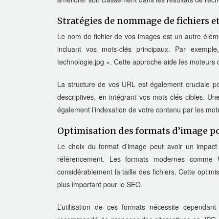
Stratégies de nommage de fichiers e
Le nom de fichier de vos images est un autre éléme
incluant vos mots-clés principaux. Par exemple, 
technologie.jpg ». Cette approche aide les moteurs
La structure de vos URL est également cruciale p
descriptives, en intégrant vos mots-clés cibles. Une
également l’indexation de votre contenu par les mo
Optimisation des formats d’image po
Le choix du format d’image peut avoir un impact s
référencement. Les formats modernes comme We
considérablement la taille des fichiers. Cette opti
plus important pour le SEO.
L’utilisation de ces formats nécessite cependant 