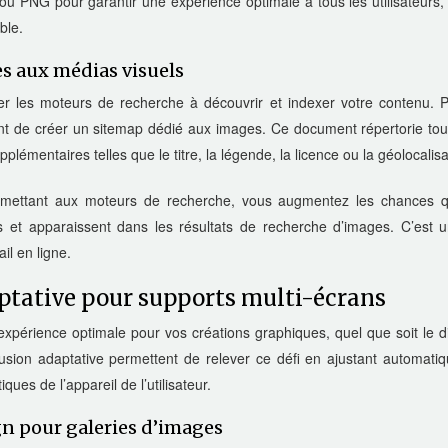
 PNG pour garantir une expérience optimale à tous les utilisateurs, 
ble.
s aux médias visuels
er les moteurs de recherche à découvrir et indexer votre contenu. P
inent de créer un sitemap dédié aux images. Ce document répertorie to
lémentaires telles que le titre, la légende, la licence ou la géolocalisa
soumettant aux moteurs de recherche, vous augmentez les chances 
s et apparaissent dans les résultats de recherche d’images. C’est
ail en ligne.
ptative pour supports multi-écrans
e expérience optimale pour vos créations graphiques, quel que soit le di
ffusion adaptative permettent de relever ce défi en ajustant automat
ques de l’appareil de l’utilisateur.
n pour galeries d’images