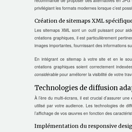
recommandé de proposer des alternatives en JPG ou
privilégiant les formats modernes lorsque c’est possi
Création de sitemaps XML spécifique
Les sitemaps XML sont un outil puissant pour aid
créations graphiques, il est particulièrement pert
images importantes, fournissant des informations supp
En intégrant ce sitemap à votre site et en le 
créations graphiques soient correctement indexée
considérable
pour améliorer la visibilité de votre trav
Technologies de diffusion ada
À l’ère du multi-écrans, il est crucial d’assurer un
utilisé par votre audience. Les technologies de di
l’affichage de vos œuvres en fonction des caractéristi
Implémentation du responsive desig