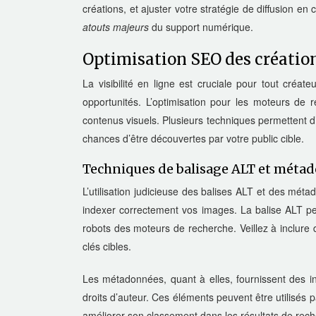
créations, et ajuster votre stratégie de diffusion en
atouts majeurs
du support numérique.
Optimisation SEO des création
La visibilité en ligne est cruciale pour tout créat
opportunités. L’optimisation pour les moteurs de
contenus visuels. Plusieurs techniques permettent 
chances d’être découvertes par votre public cible.
Techniques de balisage ALT et méta
L’utilisation judicieuse des balises ALT et des mé
indexer correctement vos images. La balise ALT per
robots des moteurs de recherche. Veillez à inclure 
clés cibles.
Les métadonnées, quant à elles, fournissent des inf
droits d’auteur. Ces éléments peuvent être utilisés 
améliorer son classement dans les résultats de rec