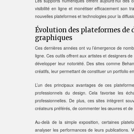
Les supports numériques offrent aujourd’hui des op
visibilité en ligne et monétiser efficacement son t
nouvelles plateformes et technologies pour la diffusi
Évolution des plateformes de 
graphiques
Ces dernières années ont vu l’émergence de nombre
ligne. Ces outils offrent aux artistes et designers de
développer leur notoriété. Des sites comme Behan
créatifs, leur permettant de constituer un portfolio e
L’un des principaux avantages de ces plateform
professionnels du design. Cela favorise les éc
professionnelles. De plus, ces sites intègrent sou
créateurs préférés, de commenter les œuvres et de l
Au-delà de la simple exposition, certaines plate
analyser les performances de leurs publications. 